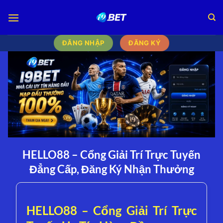
Bỏ
qua
nội
dung
ĐĂNG NHẬP
ĐĂNG KÝ
HELLO88 – Cổng Giải Trí Trực Tuyến
Đẳng Cấp, Đăng Ký Nhận Thưởng
HELLO88 – Cổng Giải Trí Trực