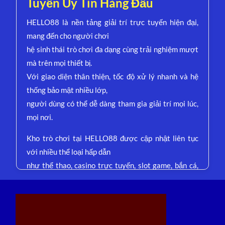
Tuyến Uy Tín Hàng Đầu
HELLO88 là nền tảng giải trí trực tuyến hiện đại,
mang đến cho người chơi
hệ sinh thái trò chơi đa dạng cùng trải nghiệm mượt
mà trên mọi thiết bị.
Với giao diện thân thiện, tốc độ xử lý nhanh và hệ
thống bảo mật nhiều lớp,
người dùng có thể dễ dàng tham gia giải trí mọi lúc,
mọi nơi.
Kho trò chơi tại HELLO88 được cập nhật liên tục
với nhiều thể loại hấp dẫn
như thể thao, casino trực tuyến, slot game, bắn cá,
game bài và xổ số.
Mỗi sản phẩm đều được tối ưu về đồ họa, âm thanh
và tính ổn định, giúp
người chơi có những phút giây giải trí trọn vẹn.