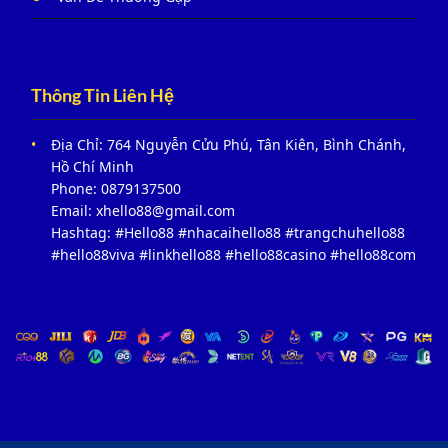
Thông Tin Liên Hệ
Địa Chỉ: 764 Nguyễn Cửu Phú, Tân Kiên, Bình Chánh,
Hồ Chí Minh
Phone: 0879137500
Email:
xhello88@gmail.com
Hashtag: #Hello88 #nhacaihello88 #trangchuhello88
#hello88viva #linkhello88 #hello88casino #hello88com