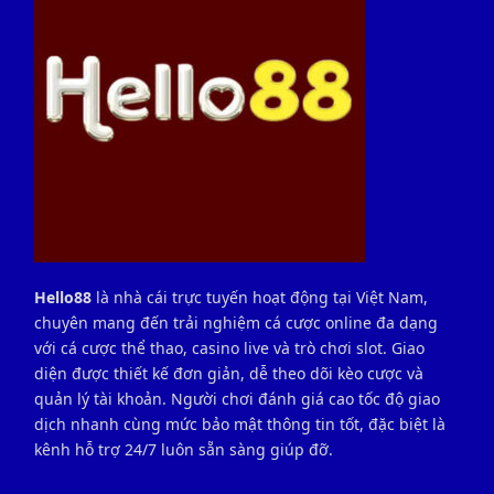
Ưu điểm nổi bật của HELLO88
✔ Giao diện hiện đại, dễ sử dụng.
✔ Đăng ký tài khoản nhanh chóng.
✔ Hỗ trợ đa nền tảng: PC, Android và iOS.
✔ Nạp và rút tiền xử lý nhanh.
✔ Khuyến mãi hấp dẫn dành cho thành viên.
✔ Đội ngũ chăm sóc khách hàng hoạt động 24/7.
Hello88
là nhà cái trực tuyến hoạt động tại Việt Nam,
✔ Hệ thống bảo mật thông tin an toàn.
chuyên mang đến trải nghiệm cá cược online đa dạng
với cá cược thể thao, casino live và trò chơi slot. Giao
Trải nghiệm giải trí toàn diện
diện được thiết kế đơn giản, dễ theo dõi kèo cược và
quản lý tài khoản. Người chơi đánh giá cao tốc độ giao
Không chỉ sở hữu nhiều trò chơi hấp dẫn, HELLO88
dịch nhanh cùng mức bảo mật thông tin tốt, đặc biệt là
còn thường xuyên cập nhật
kênh hỗ trợ 24/7 luôn sẵn sàng giúp đỡ.
các chương trình ưu đãi dành cho thành viên mới và