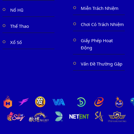
Miễn Trách Nhiệm
Nổ Hũ
i trí chuyên nghiệp, HELLO88 không
Chơi Có Trách Nhiệm
Thể Thao
sung nhiều trò chơi mới và cải thiện
n phù hợp cho những ai yêu thích
Giấy Phép Hoạt
Xổ Số
iện đại và tiện lợi.
Động
Vấn Đề Thường Gặp