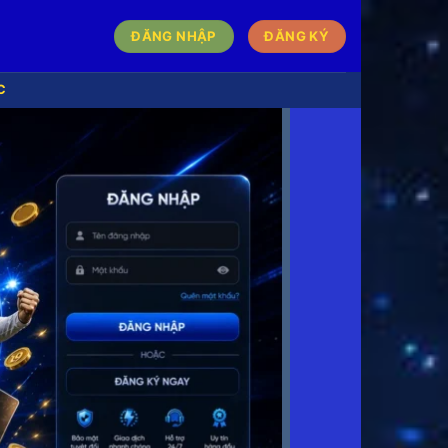
ĐĂNG NHẬP
ĐĂNG KÝ
C