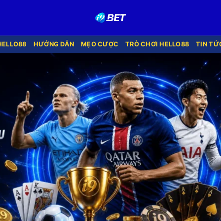
HELLO88
HƯỚNG DẪN
MẸO CƯỢC
TRÒ CHƠI HELLO88
TIN TỨ