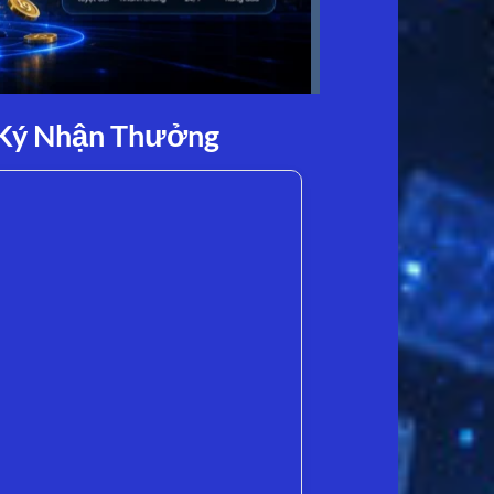
g Ký Nhận Thưởng