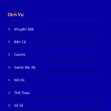
khách hàng thân thiết.
Hệ thống vận hành ổn định cùng tốc độ tải trang
Dịch Vụ
nhanh giúp quá trình tham
gia giải trí luôn liền mạch.
Khuyến Mãi
Với mục tiêu mang đến môi trường giải trí chuyên
nghiệp, HELLO88 không
Bắn Cá
ngừng nâng cấp chất lượng dịch vụ, bổ sung nhiều
trò chơi mới và cải thiện
Casino
trải nghiệm người dùng. Đây là lựa chọn phù hợp cho
những ai yêu thích
Game Bài 3D
không gian giải trí trực tuyến đa dạng, hiện đại và
tiện lợi.
Nổ Hũ
Thể Thao
Xổ Số