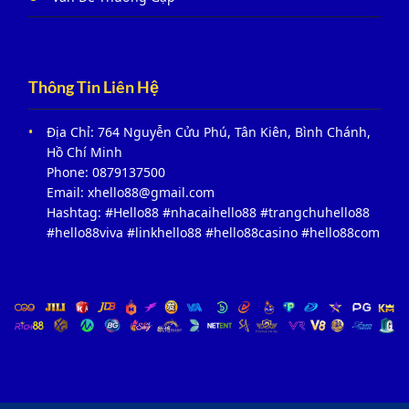
Thông Tin Liên Hệ
Địa Chỉ: 764 Nguyễn Cửu Phú, Tân Kiên, Bình Chánh,
Hồ Chí Minh
Phone: 0879137500
Email:
xhello88@gmail.com
Hashtag: #Hello88 #nhacaihello88 #trangchuhello88
#hello88viva #linkhello88 #hello88casino #hello88com