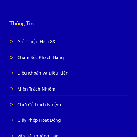
Thông Tin
Giới Thiệu Hello88
Chăm Sóc Khách Hàng
Điều Khoản Và Điều Kiện
Miễn Trách Nhiệm
Chơi Có Trách Nhiệm
Giấy Phép Hoạt Động
Vấn Đề Thường Gặp