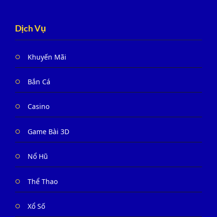
khách hàng thân thiết.
Hệ thống vận hành ổn định cùng tốc độ tải trang
Dịch Vụ
nhanh giúp quá trình tham
gia giải trí luôn liền mạch.
Khuyến Mãi
Với mục tiêu mang đến môi trường giải trí chuyên
nghiệp, HELLO88 không
Bắn Cá
ngừng nâng cấp chất lượng dịch vụ, bổ sung nhiều
trò chơi mới và cải thiện
Casino
trải nghiệm người dùng. Đây là lựa chọn phù hợp cho
những ai yêu thích
Game Bài 3D
không gian giải trí trực tuyến đa dạng, hiện đại và
tiện lợi.
Nổ Hũ
Thể Thao
Xổ Số