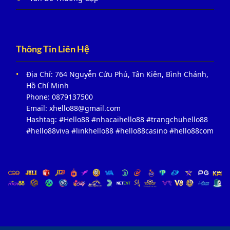
Thông Tin Liên Hệ
Địa Chỉ: 764 Nguyễn Cửu Phú, Tân Kiên, Bình Chánh,
Hồ Chí Minh
Phone: 0879137500
Email:
xhello88@gmail.com
Hashtag: #Hello88 #nhacaihello88 #trangchuhello88
#hello88viva #linkhello88 #hello88casino #hello88com