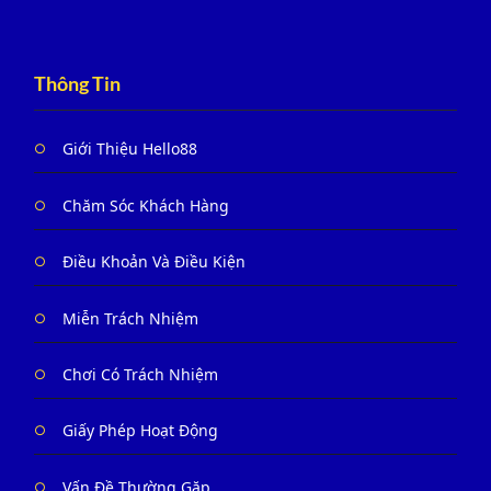
Thông Tin
Giới Thiệu Hello88
Chăm Sóc Khách Hàng
Điều Khoản Và Điều Kiện
Miễn Trách Nhiệm
Chơi Có Trách Nhiệm
Giấy Phép Hoạt Động
Vấn Đề Thường Gặp