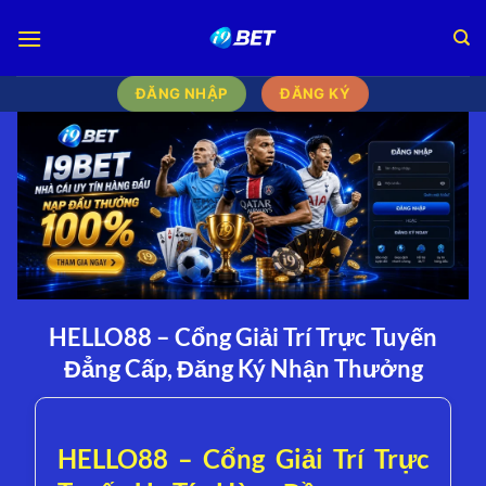
Bỏ
qua
nội
dung
ĐĂNG NHẬP
ĐĂNG KÝ
HELLO88 – Cổng Giải Trí Trực Tuyến
Đẳng Cấp, Đăng Ký Nhận Thưởng
HELLO88 – Cổng Giải Trí Trực