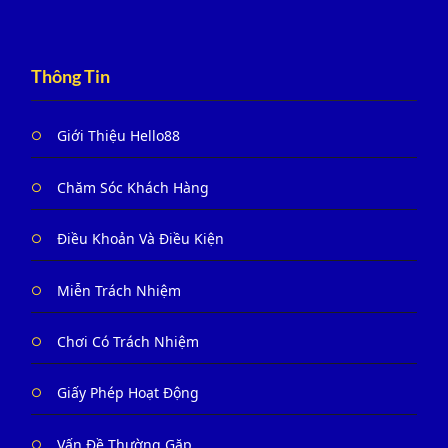
Thông Tin
Giới Thiệu Hello88
Chăm Sóc Khách Hàng
Điều Khoản Và Điều Kiện
Miễn Trách Nhiệm
Chơi Có Trách Nhiệm
Giấy Phép Hoạt Động
Vấn Đề Thường Gặp