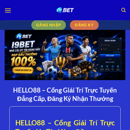
Bỏ
qua
nội
dung
ĐĂNG NHẬP
ĐĂNG KÝ
HELLO88 – Cổng Giải Trí Trực Tuyến
Đẳng Cấp, Đăng Ký Nhận Thưởng
HELLO88 – Cổng Giải Trí Trực