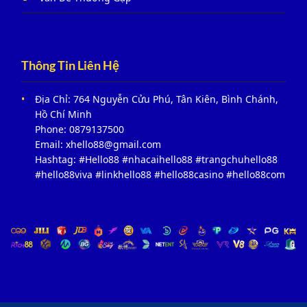
Thông Tin Liên Hệ
Địa Chỉ: 764 Nguyễn Cửu Phú, Tân Kiên, Bình Chánh,
Hồ Chí Minh
Phone: 0879137500
Email:
xhello88@gmail.com
Hashtag: #Hello88 #nhacaihello88 #trangchuhello88
#hello88viva #linkhello88 #hello88casino #hello88com