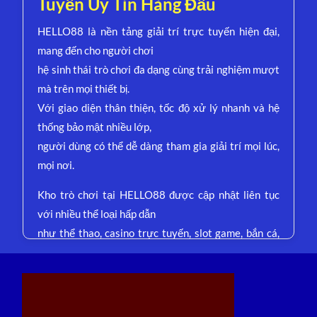
Tuyến Uy Tín Hàng Đầu
HELLO88 là nền tảng giải trí trực tuyến hiện đại,
mang đến cho người chơi
hệ sinh thái trò chơi đa dạng cùng trải nghiệm mượt
mà trên mọi thiết bị.
Với giao diện thân thiện, tốc độ xử lý nhanh và hệ
thống bảo mật nhiều lớp,
người dùng có thể dễ dàng tham gia giải trí mọi lúc,
mọi nơi.
Kho trò chơi tại HELLO88 được cập nhật liên tục
với nhiều thể loại hấp dẫn
như thể thao, casino trực tuyến, slot game, bắn cá,
game bài và xổ số.
Mỗi sản phẩm đều được tối ưu về đồ họa, âm thanh
và tính ổn định, giúp
người chơi có những phút giây giải trí trọn vẹn.