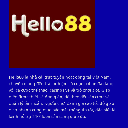
Ưu điểm nổi bật của HELLO88
✔ Giao diện hiện đại, dễ sử dụng.
✔ Đăng ký tài khoản nhanh chóng.
✔ Hỗ trợ đa nền tảng: PC, Android và iOS.
✔ Nạp và rút tiền xử lý nhanh.
✔ Khuyến mãi hấp dẫn dành cho thành viên.
✔ Đội ngũ chăm sóc khách hàng hoạt động 24/7.
Hello88
là nhà cái trực tuyến hoạt động tại Việt Nam,
✔ Hệ thống bảo mật thông tin an toàn.
chuyên mang đến trải nghiệm cá cược online đa dạng
với cá cược thể thao, casino live và trò chơi slot. Giao
Trải nghiệm giải trí toàn diện
diện được thiết kế đơn giản, dễ theo dõi kèo cược và
quản lý tài khoản. Người chơi đánh giá cao tốc độ giao
Không chỉ sở hữu nhiều trò chơi hấp dẫn, HELLO88
dịch nhanh cùng mức bảo mật thông tin tốt, đặc biệt là
còn thường xuyên cập nhật
kênh hỗ trợ 24/7 luôn sẵn sàng giúp đỡ.
các chương trình ưu đãi dành cho thành viên mới và