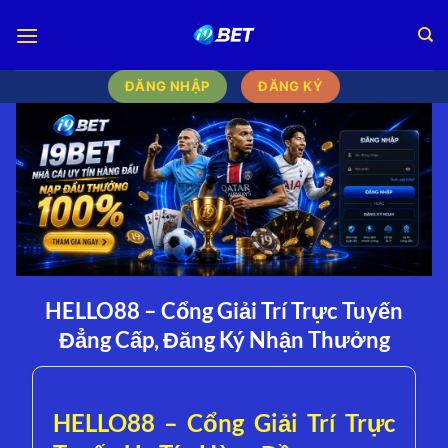
Bỏ
qua
nội
dung
ĐĂNG NHẬP
ĐĂNG KÝ
HELLO88 – Cổng Giải Trí Trực Tuyến
Đẳng Cấp, Đăng Ký Nhận Thưởng
HELLO88 – Cổng Giải Trí Trực